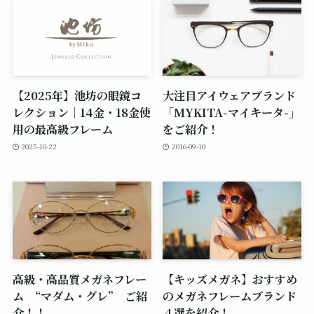
【2025年】池坊の眼鏡コ
大注目アイウェアブランド
レクション｜14金・18金使
「MYKITA-マイキータ-」
用の最高級フレーム
をご紹介！
2025-10-22
2016-09-10
高級・高品質メガネフレー
【キッズメガネ】おすすめ
ム “マダム・グレ” ご紹
のメガネフレームブランド
介！！
４選を紹介！