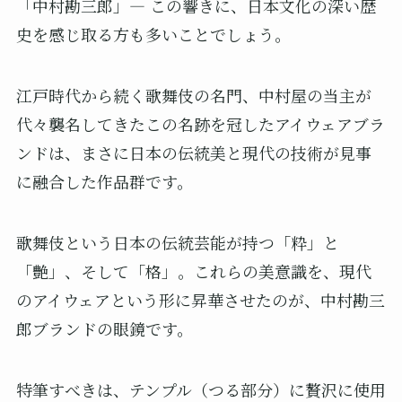
「中村勘三郎」― この響きに、日本文化の深い歴
史を感じ取る方も多いことでしょう。
江戸時代から続く歌舞伎の名門、中村屋の当主が
代々襲名してきたこの名跡を冠したアイウェアブラ
ンドは、まさに日本の伝統美と現代の技術が見事
に融合した作品群です。
歌舞伎という日本の伝統芸能が持つ「粋」と
「艶」、そして「格」。これらの美意識を、現代
のアイウェアという形に昇華させたのが、中村勘三
郎ブランドの眼鏡です。
特筆すべきは、テンプル（つる部分）に贅沢に使用