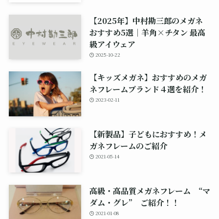
【2025年】中村勘三郎のメガネ
おすすめ5選｜羊角×チタン 最高
級アイウェア
2025-10-22
【キッズメガネ】おすすめのメガ
ネフレームブランド４選を紹介！
2023-02-11
【新製品】子どもにおすすめ！メ
ガネフレームのご紹介
2021-05-14
高級・高品質メガネフレーム “マ
ダム・グレ” ご紹介！！
2021-01-08