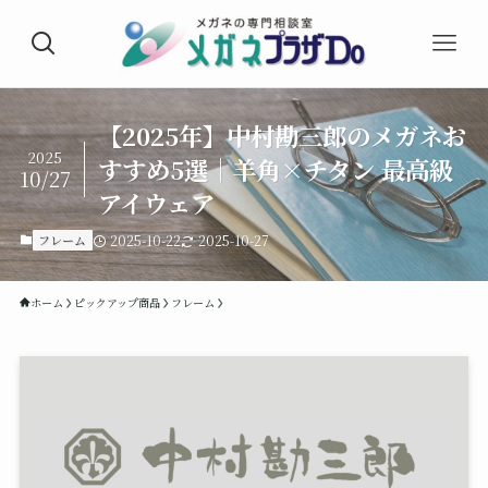
【2025年】中村勘三郎のメガネお
2025
すすめ5選｜羊角×チタン 最高級
10/27
アイウェア
フレーム
2025-10-22
2025-10-27
ホーム
ピックアップ商品
フレーム