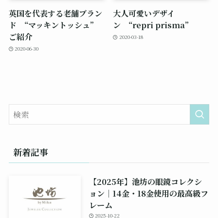
英国を代表する老舗ブラン
大人可愛いデザイ
ド “マッキントッシュ”
ン “repri prisma”
ご紹介
2020-03-18
2020-06-30
新着記事
【2025年】池坊の眼鏡コレクシ
ョン｜14金・18金使用の最高級フ
レーム
2025-10-22