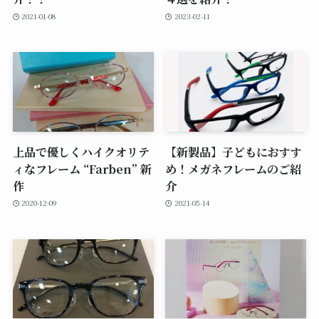
2021-01-08
2023-02-11
上品で優しくハイクオリテ
【新製品】子どもにおすす
ィなフレーム “Farben” 新
め！メガネフレームのご紹
作
介
2020-12-09
2021-05-14