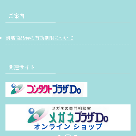
ご案内
割増商品券の有効期限について
関連サイト