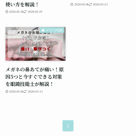
使い方を解説！
2026-01-06
2026-03-13
2026-01-18
2026-01-19
メガネの知識
メガネの鼻あてが痛い！原
因5つと今すぐできる対策
を眼鏡技能士が解説！
2026-01-06
2026-03-13
1