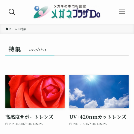
ホーム
特集
特集
– archive –
高感度サポートレンズ
UV+420nmカットレンズ
2021-07-30
2021-09-28
2021-07-30
2021-09-28