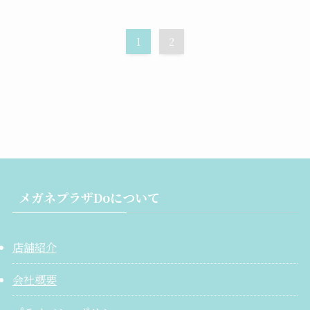
1
2
メガネプラザDoについて
店舗紹介
会社概要