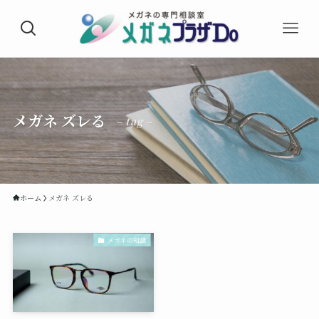
メガネ ズレる
– tag –
ホーム
メガネ ズレる
メガネの知識