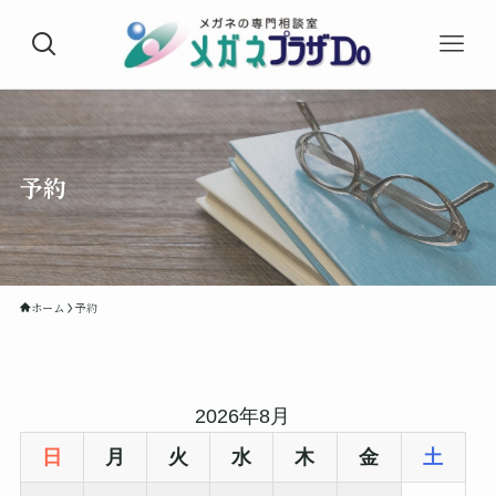
予約
ホーム
予約
2026年8月
日
月
火
水
木
金
土